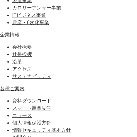
製造事業
カロリーアンサー事業
ITビジネス事業
農産・6次化事業
企業情報
会社概要
社長挨拶
沿革
アクセス
サステナビリティ
各種ご案内
資料ダウンロード
スマート農業見学
ニュース
個人情報保護方針
情報セキュリティ基本方針