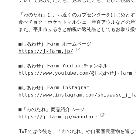
テレビで見かけた方も、見逃した方も、ぜひご視聴くだ
「わのたれ」は、お近くのカブセンターをはじめとす
食べチョク・ポケットマルシェ・産直アウルなどの産直
また、平川市ふるさと納税の返礼品としてもお取り扱
https://j-farm.jp/
https://www.youtube.com/@しあわせj-farm
https://www.instagram.com/shiawase_j_f
https://j-farm.jp/wanotare
JWPでは今後も、「わのたれ」や自家産農産物を通