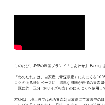
このたび、JWPの農産ブランド「しあわせj-Farm
「わのたれ」は、自家産（青森県産）にんにくを100
コクのある醤油ベースに、濃厚な風味が自慢の青森県
一瓶に約一玉分（Mサイズ相当）のにんにくを使用し
本CMは、地上波ではABA青森朝日放送にて放映中のほか