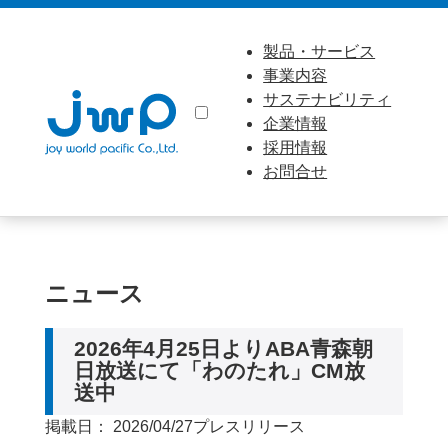
製品・サービス
事業内容
サステナビリティ
企業情報
採用情報
お問合せ
ニュース
2026年4月25日よりABA青森朝
日放送にて「わのたれ」CM放
送中
掲載日： 2026/04/27
プレスリリース