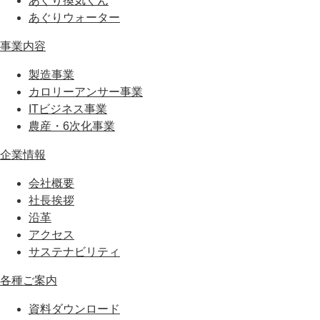
あぐり換気くん
あぐりウォーター
事業内容
製造事業
カロリーアンサー事業
ITビジネス事業
農産・6次化事業
企業情報
会社概要
社長挨拶
沿革
アクセス
サステナビリティ
各種ご案内
資料ダウンロード