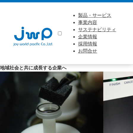
製品・サービス
事業内容
サステナビリティ
企業情報
採用情報
お問合せ
地域社会と共に成長する企業へ